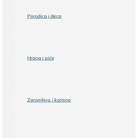
Porodica i deca
Hrana i piće
Zanimljivo i korisno