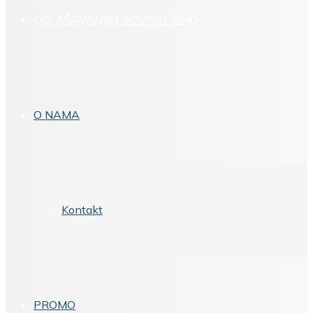
OGLAŠAVANJE | ADVERTISING
O NAMA
Kontakt
PROMO