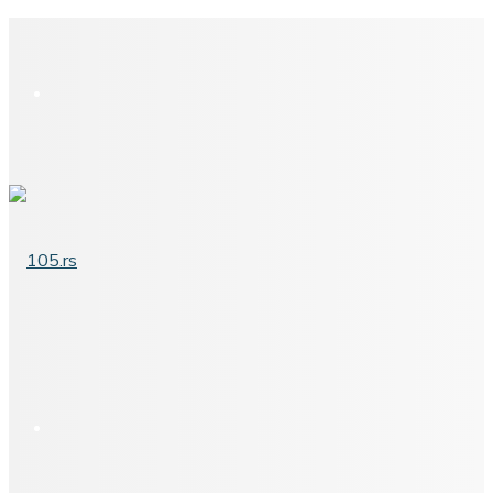
Meni
Pretraga