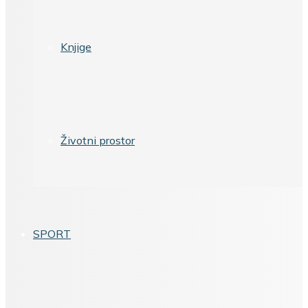
Knjige
Životni prostor
SPORT