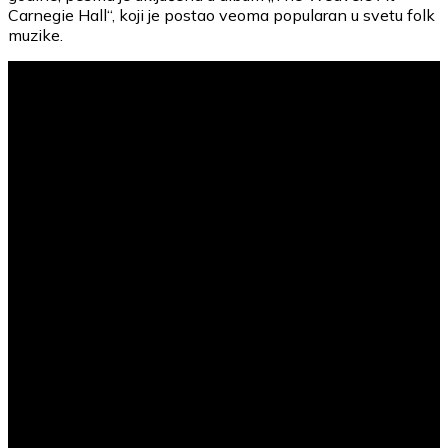
Carnegie Hall“, koji je postao veoma popularan u svetu folk
muzike.