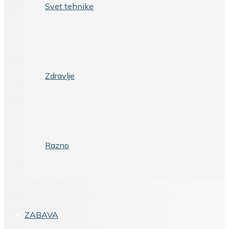
Svet tehnike
Zdravlje
Razno
ZABAVA