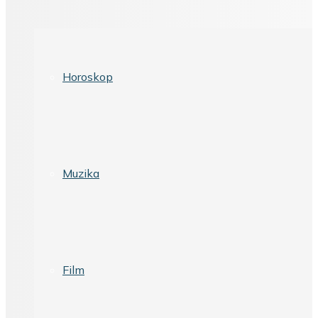
Horoskop
Muzika
Film