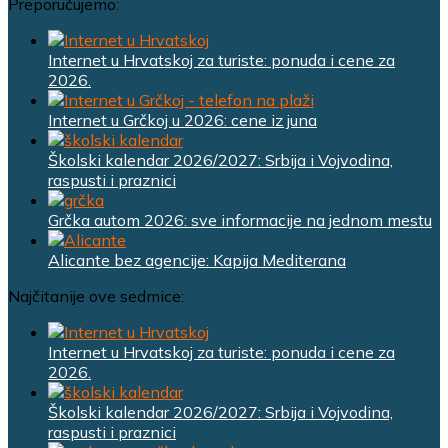
Preporučujemo:
Internet u Hrvatskoj za turiste: ponuda i cene za
2026.
Internet u Grčkoj u 2026: cene iz juna
Školski kalendar 2026/2027: Srbija i Vojvodina,
raspusti i praznici
Grčka autom 2026: sve informacije na jednom mestu
Alicante bez agencije: Kapija Mediterana
Najčitanije ove sedmice:
Internet u Hrvatskoj za turiste: ponuda i cene za
2026.
Školski kalendar 2026/2027: Srbija i Vojvodina,
raspusti i praznici