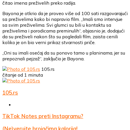
čitao imena preživelih preko radija.
Bayona je otkrio da je proveo više od 100 sati razgovarajući
sa preživelima kako bi napravio film. „Imali smo intervjue
sa svim preživelima. Svi glumci su bili u kontaktu sa
preživelima i porodicama preminulih“, objasnio je, dodajući
da su preživeli nakon što su pogledali film, zaista cenili
koliko je on bio verni prikaz stvarnosti priče.
„Oni su imali osećaj da su ponovo tamo u planinama, jer su
prepoznali pejzaž“, zaključio je Bayona.
105.rs
čitanje od 1 minuta
105.rs
Website
TikTok
TikTok Notes preti Instagramu?
Notes
preti
(Ne)verujte
(Ne)verujte brojačima kalorija!