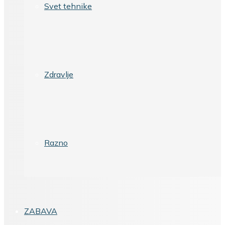
Svet tehnike
Zdravlje
Razno
ZABAVA