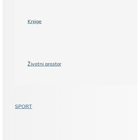
Knjige
Životni prostor
SPORT