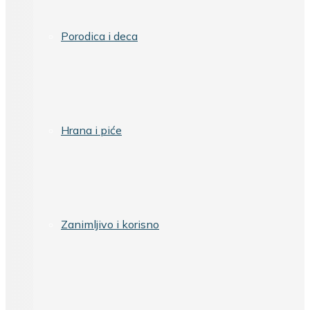
Porodica i deca
Hrana i piće
Zanimljivo i korisno