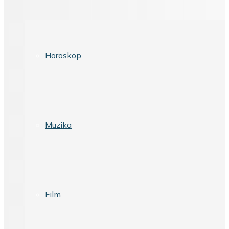
Horoskop
Muzika
Film