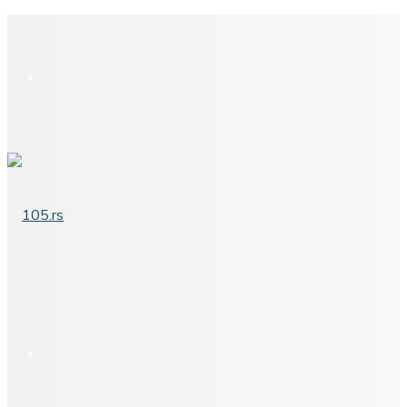
Meni
Pretraga