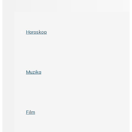
Horoskop
Muzika
Film