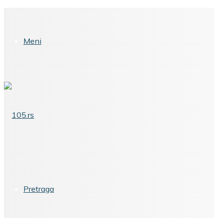
Meni
Pretraga