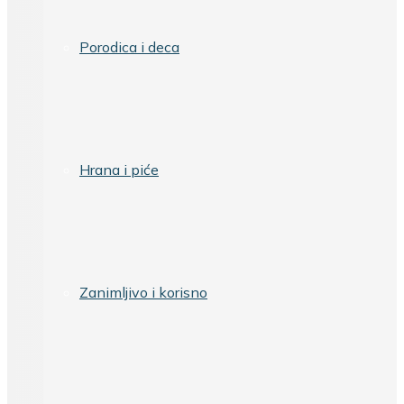
Porodica i deca
Hrana i piće
Zanimljivo i korisno