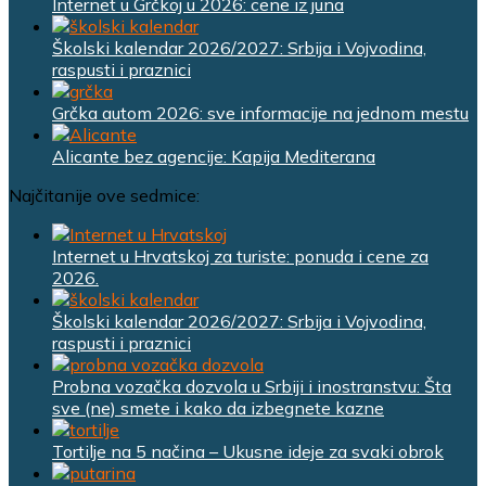
Internet u Grčkoj u 2026: cene iz juna
Školski kalendar 2026/2027: Srbija i Vojvodina,
raspusti i praznici
Grčka autom 2026: sve informacije na jednom mestu
Alicante bez agencije: Kapija Mediterana
Najčitanije ove sedmice:
Internet u Hrvatskoj za turiste: ponuda i cene za
2026.
Školski kalendar 2026/2027: Srbija i Vojvodina,
raspusti i praznici
Probna vozačka dozvola u Srbiji i inostranstvu: Šta
sve (ne) smete i kako da izbegnete kazne
Tortilje na 5 načina – Ukusne ideje za svaki obrok