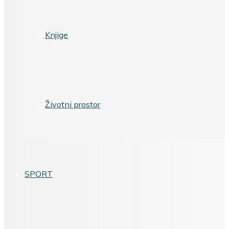
Knjige
Životni prostor
SPORT