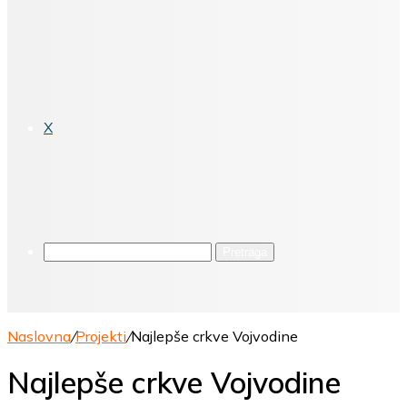
X
Pretraga
Naslovna
/
Projekti
/
Najlepše crkve Vojvodine
Najlepše crkve Vojvodine