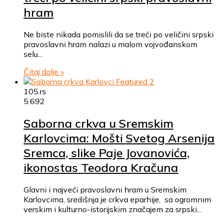
hram
Ne biste nikada pomislili da se treći po veličini srpski
pravoslavni hram nalazi u malom vojvođanskom
selu...
Čitaj dalje »
105.rs
5.692
Saborna crkva u Sremskim
Karlovcima: Mošti Svetog Arsenija
Sremca, slike Paje Jovanovića,
ikonostas Teodora Kračuna
Glavni i najveći pravoslavni hram u Sremskim
Karlovcima, središnja je crkva eparhije, sa ogromnim
verskim i kulturno-istorijskim značajem za srpski…